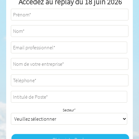
Accédez au replay du 18 juin 2026
Secteur
*