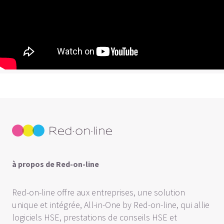
à propos de Red-on-line
Red-on-line offre aux entreprises, une solution
unique et intégrée, All-in-One by Red-on-line, qui allie
logiciels HSE, prestations de conseils HSE et