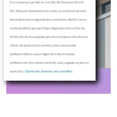
d’un traitement par Red-on-line SAS, RCS Nanterre 425 043
064. Elles sont nécessaires entre autres, au traitement de votre
demande et sont enregistrées dans nos fichiers. Red On Line ou
toutes sociétés du groupe Infopro Digital pourront utiliser ces
fichiers afin de vous proposer pour leur compte ou celui de leurs
clients, des produits et/ou services utiles à vos activités
professionnelles ou vous intégrer dans des annuaires
professionnels. Pour exercer vos droits, vous y opposer ou pour en
savoir plus :
Charte des données personnelles.