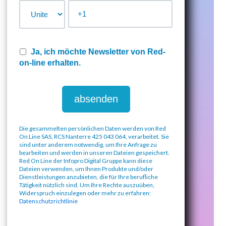
Ja, ich möchte Newsletter von Red-
on-line erhalten.
Die gesammelten persönlichen Daten werden von Red
On Line SAS, RCS Nanterre 425 043 064, verarbeitet. Sie
sind unter anderem notwendig, um Ihre Anfrage zu
bearbeiten und werden in unseren Dateien gespeichert.
Red On Line der Infopro Digital Gruppe kann diese
Dateien verwenden, um Ihnen Produkte und/oder
Dienstleistungen anzubieten, die für Ihre berufliche
Tätigkeit nützlich sind. Um Ihre Rechte auszuüben,
Widerspruch einzulegen oder mehr zu erfahren:
Datenschutzrichtlinie